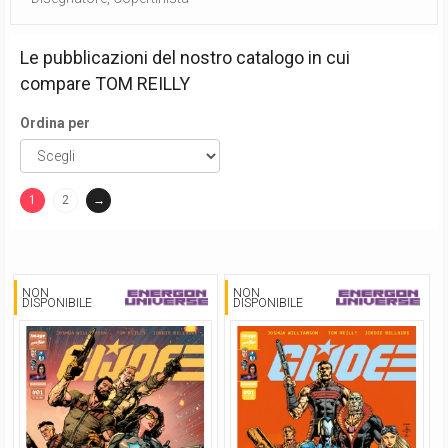
Le pubblicazioni del nostro catalogo in cui
compare
TOM REILLY
Ordina per
1
2
→
(current)
NON
NON
DISPONIBILE
DISPONIBILE