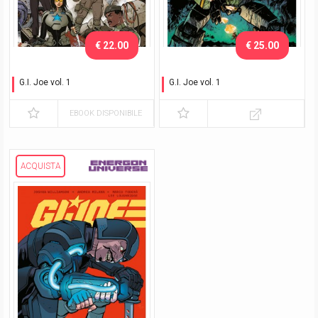
€ 22.00
€ 25.00
G.I. Joe vol. 1
G.I. Joe vol. 1
L'attacco dei Cobra
L'attacco dei Cobra -
Variant Exclusive
EBOOK DISPONIBILE
ACQUISTA