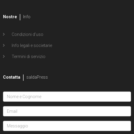
Nostre
Info
Condizioni d'uso
Info legali e societarie
Termini di servizio
Contatta
saldaPress