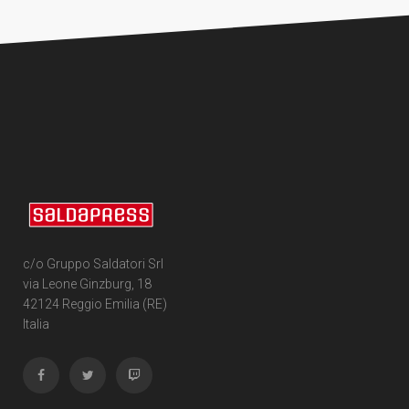
c/o Gruppo Saldatori Srl
via Leone Ginzburg, 18
42124 Reggio Emilia (RE)
Italia