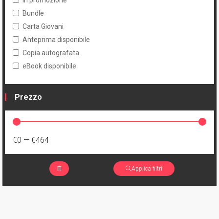
In promozione
Bundle
Carta Giovani
Anteprima disponibile
Copia autografata
eBook disponibile
Prezzo
€0
—
€464
Applica filtri