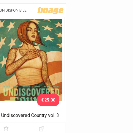
ON DISPONIBILE
€ 25.00
Undiscovered Country vol. 3
Possibilità - Variant Exclusive