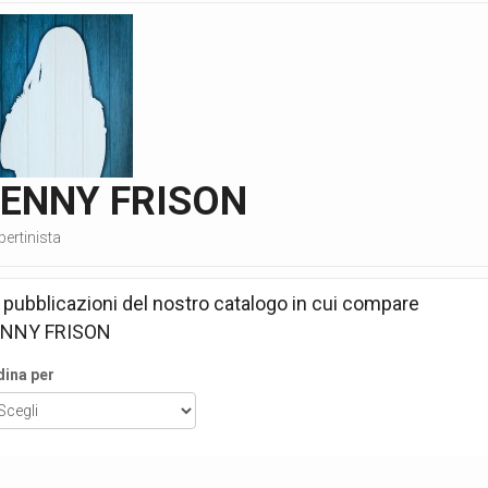
JENNY FRISON
ertinista
 pubblicazioni del nostro catalogo in cui compare
ENNY FRISON
dina per