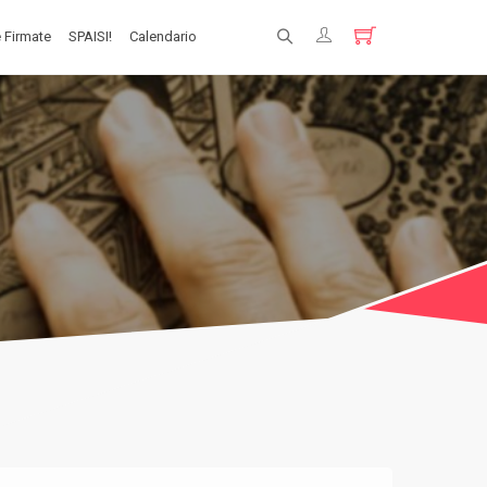
 Firmate
SPAISI!
Calendario
Registrati
Login