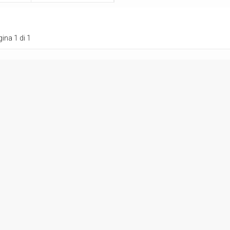
ina 1 di 1