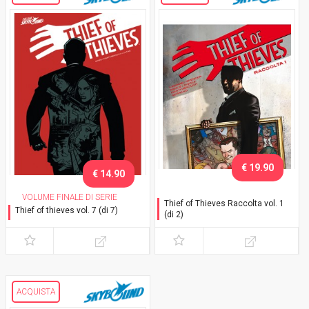
€ 19.90
€ 14.90
VOLUME FINALE DI SERIE
Thief of Thieves Raccolta vol. 1
Thief of thieves vol. 7 (di 7)
(di 2)
"Addio"
ACQUISTA