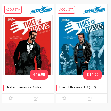
ACQUISTA
ACQUISTA
€ 16.90
€ 14.90
Thief of thieves vol. 1 (di 7)
Thief of thieves vol. 2 (di 7)
"Mollo tutto"
"Aiutami"