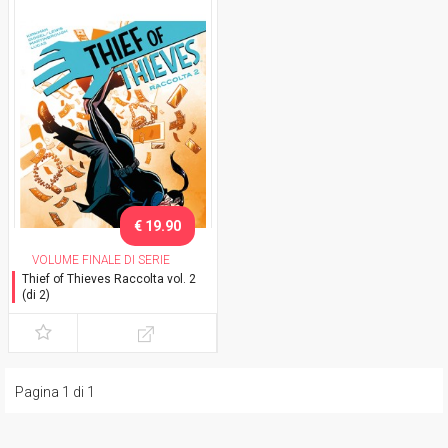
€ 19.90
VOLUME FINALE DI SERIE
Thief of Thieves Raccolta vol. 2
(di 2)
Pagina 1 di 1