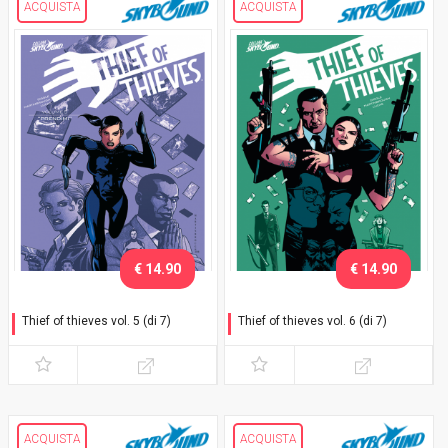
ACQUISTA
ACQUISTA
€ 14.90
€ 14.90
Thief of thieves vol. 5 (di 7)
Thief of thieves vol. 6 (di 7)
"Prendimi"
"Febbre dell'oro"
ACQUISTA
ACQUISTA