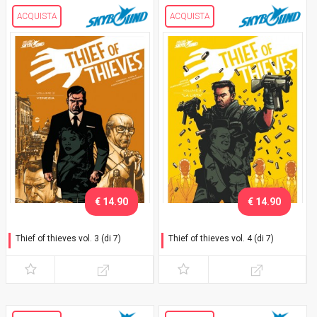
ACQUISTA
ACQUISTA
€ 14.90
€ 14.90
Thief of thieves vol. 3 (di 7)
Thief of thieves vol. 4 (di 7)
"Venezia"
"La lista"