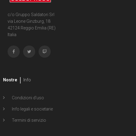
c/o Gruppo Saldatori Srl
via Leone Ginzburg, 18
42124 Reggio Emilia (RE)
Italia
Nostre
Info
Condizioni d'uso
Info legali e societarie
Termini di servizio