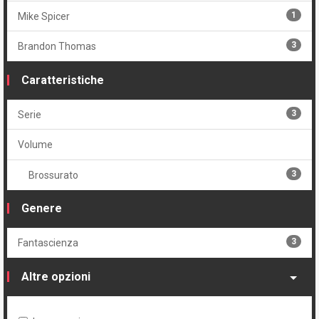
1
Mike Spicer
3
Brandon Thomas
Caratteristiche
3
Serie
Volume
3
Brossurato
Genere
3
Fantascienza
Altre opzioni