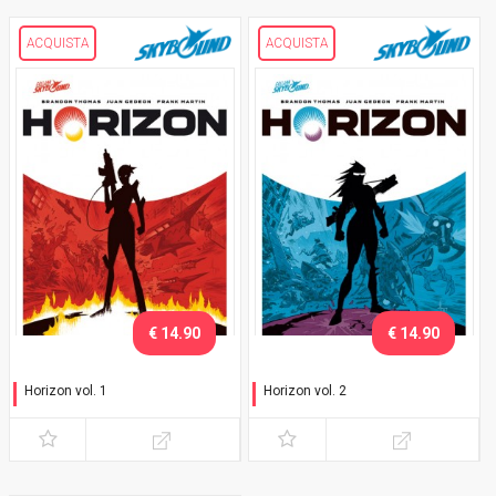
ACQUISTA
ACQUISTA
€ 14.90
€ 14.90
Horizon vol. 1
Horizon vol. 2
Rappresaglia
Ricordo