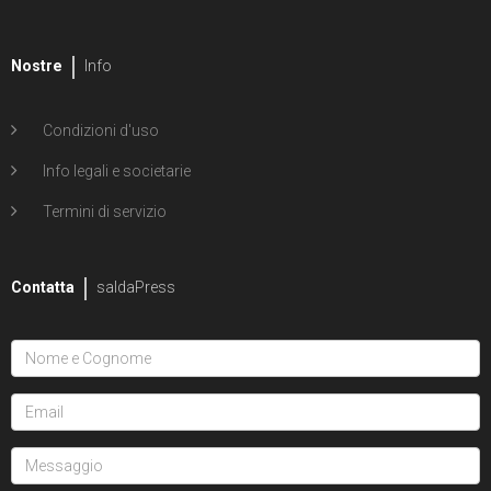
Nostre
Info
Condizioni d'uso
Info legali e societarie
Termini di servizio
Contatta
saldaPress