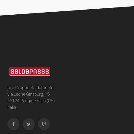
c/o Gruppo Saldatori Srl
via Leone Ginzburg, 18
42124 Reggio Emilia (RE)
Italia