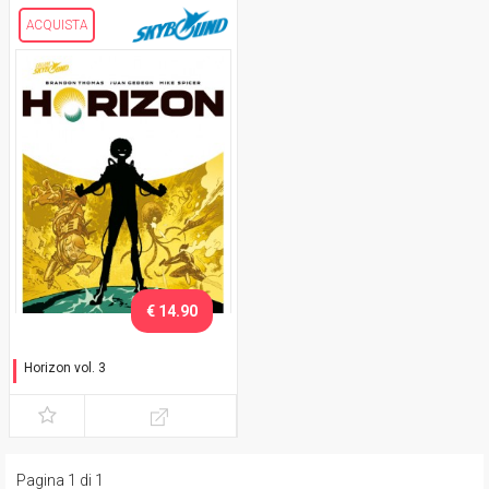
ACQUISTA
€ 14.90
Horizon vol. 3
Rivelazione
Pagina 1 di 1