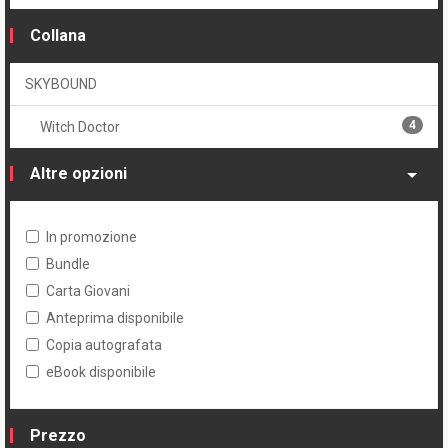
Collana
SKYBOUND
4
Witch Doctor
Altre opzioni
In promozione
Bundle
Carta Giovani
Anteprima disponibile
Copia autografata
eBook disponibile
Prezzo