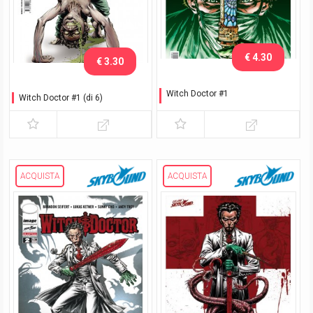
€ 4.30
€ 3.30
Witch Doctor #1
Witch Doctor #1 (di 6)
Variant Lucca C&G 2017
ACQUISTA
ACQUISTA