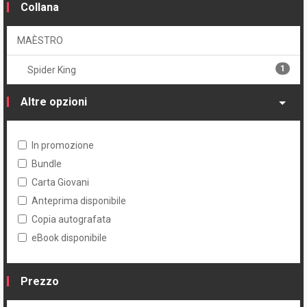
Collana
MAÈSTRO
1
Spider King
Altre opzioni
In promozione
Bundle
Carta Giovani
Anteprima disponibile
Copia autografata
eBook disponibile
Prezzo