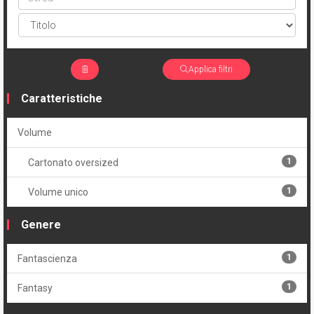
Applica filtri
Caratteristiche
Volume
1
Cartonato oversized
1
Volume unico
Genere
1
Fantascienza
1
Fantasy