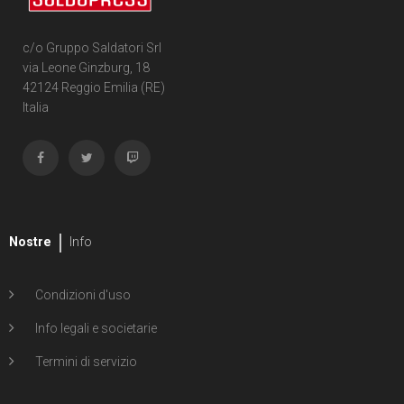
c/o Gruppo Saldatori Srl
via Leone Ginzburg, 18
42124 Reggio Emilia (RE)
Italia
Nostre
Info
Condizioni d'uso
Info legali e societarie
Termini di servizio