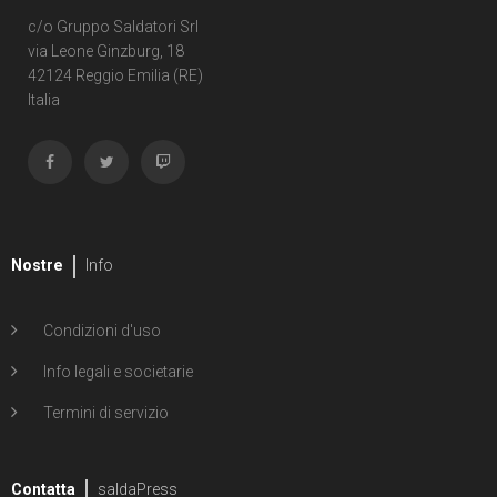
c/o Gruppo Saldatori Srl
via Leone Ginzburg, 18
42124 Reggio Emilia (RE)
Italia
Nostre
Info
Condizioni d'uso
Info legali e societarie
Termini di servizio
Contatta
saldaPress