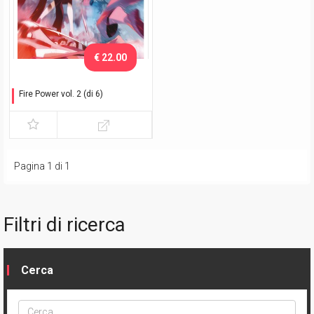
€ 22.00
Fire Power vol. 2 (di 6)
Fuoco amico - Variant
Pagina 1 di 1
Filtri di ricerca
Cerca
Cerca
ptype