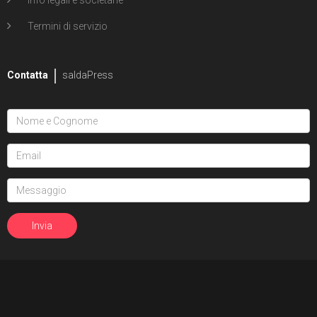
Info legali e societarie
Termini di servizio
Contatta
saldaPress