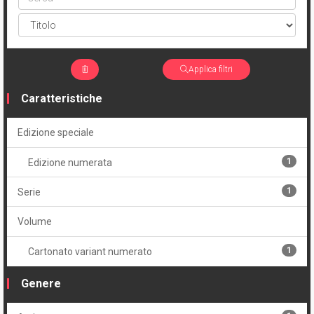
Applica filtri
Caratteristiche
Edizione speciale
1
Edizione numerata
1
Serie
Volume
1
Cartonato variant numerato
Genere