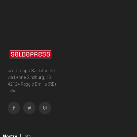
c/o Gruppo Saldatori Srl
via Leone Ginzburg, 18
42124 Reggio Emilia (RE)
Italia
Nostre
Info