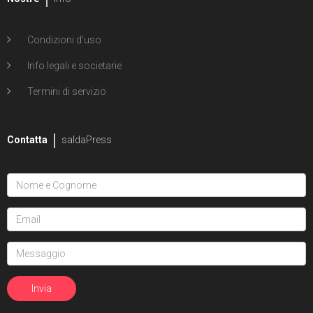
Condizioni d'uso
Info legali e societarie
Termini di servizio
Contatta
saldaPress