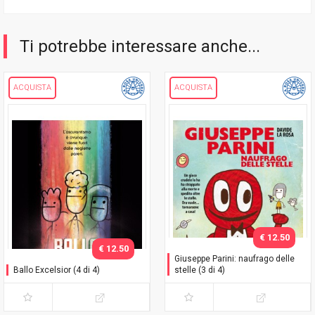
Ti potrebbe interessare anche...
ACQUISTA
ACQUISTA
€ 12.50
€ 12.50
Giuseppe Parini: naufrago delle
Ballo Excelsior (4 di 4)
stelle (3 di 4)