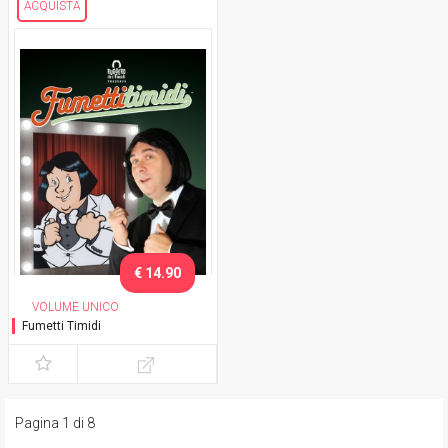
ACQUISTA
€ 14.90
VOLUME UNICO
Fumetti Timidi
Pagina 1 di 8