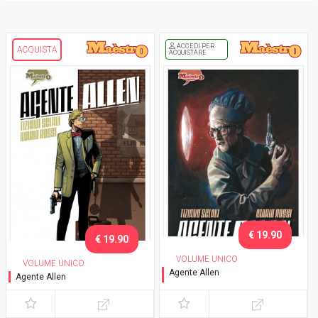
ACCEDI PER
ACQUISTA
ACQUISTARE
€ 19.90
€ 19.90
VOLUME UNICO
VOLUME UNICO
Agente Allen
Agente Allen
Variant cover