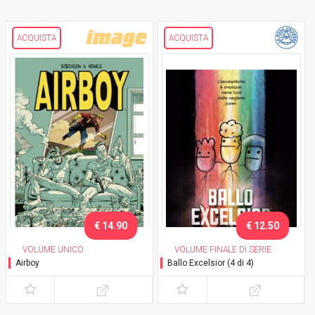
ACQUISTA
ACQUISTA
€ 14.90
€ 12.50
VOLUME UNICO
VOLUME FINALE DI SERIE
Airboy
Ballo Excelsior (4 di 4)