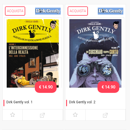
ACQUISTA
ACQUISTA
€ 14.90
€ 14.90
Dirk Gently vol. 1
Dirk Gently vol. 2
L'interconnessione della
Un cucchiaio troppo corto
realtà