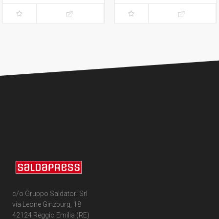
c/o Gruppo Saldatori Srl
via Leone Ginzburg, 18
42124 Reggio Emilia (RE)