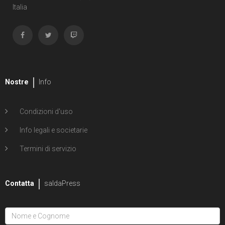
Italia
Nostre
Info
Condizioni d'uso
Info legali e societarie
Termini di servizio
Contatta
saldaPress