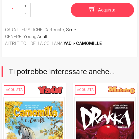
Acquista
CARATTERISTICHE
:
Cartonato
,
Serie
GENERE
:
Young Adult
ALTRI TITOLI DELLA COLLANA
YAÙ > CAMOMILLE
Ti potrebbe interessare anche...
ACQUISTA
ACQUISTA