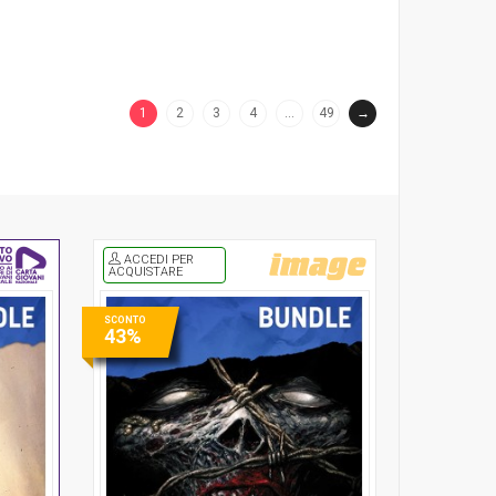
1
2
3
4
…
49
→
(current)
ACCEDI PER
ACQUISTARE
SCONTO
43%