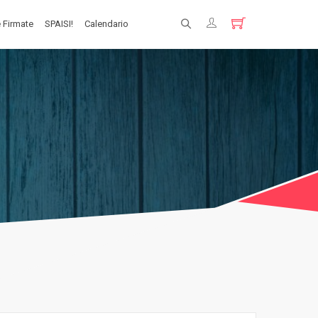
 Firmate
SPAISI!
Calendario
Registrati
Login