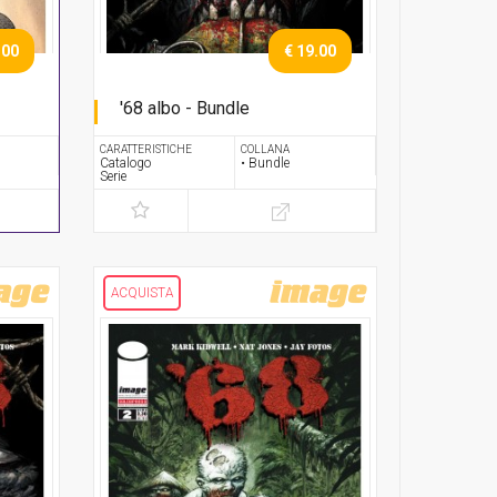
.00
€ 19.00
'68 albo - Bundle
Serie completa
CARATTERISTICHE
COLLANA
Catalogo
• Bundle
Serie
ACQUISTA