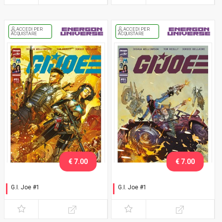
ACCEDI PER
ACCEDI PER
ACQUISTARE
ACQUISTARE
€ 7.00
€ 7.00
G.I. Joe #1
G.I. Joe #1
Esclusiva Romics 2025
Napoli Comicon 2026