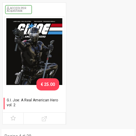
ACCEDI PER
ACQUISTARE
€ 25.00
G.I. Joe: A Real American Hero
vol. 2
Variant