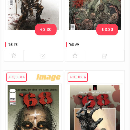
€ 3.30
€ 3.30
‘68 #8
‘68 #9
ACQUISTA
ACQUISTA