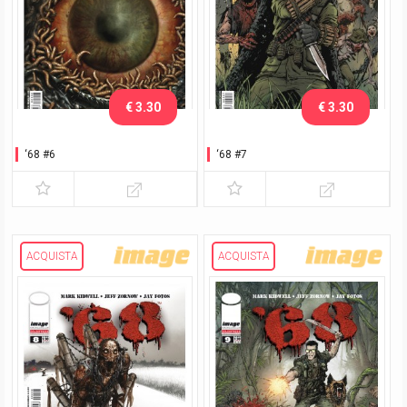
€ 3.30
€ 3.30
‘68 #6
‘68 #7
ACQUISTA
ACQUISTA