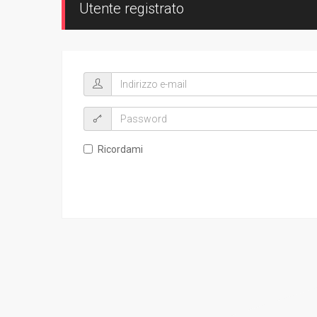
Utente registrato
Ricordami