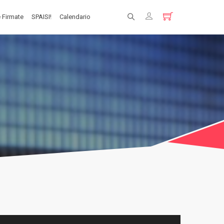
 Firmate
SPAISI!
Calendario
Registrati
Login