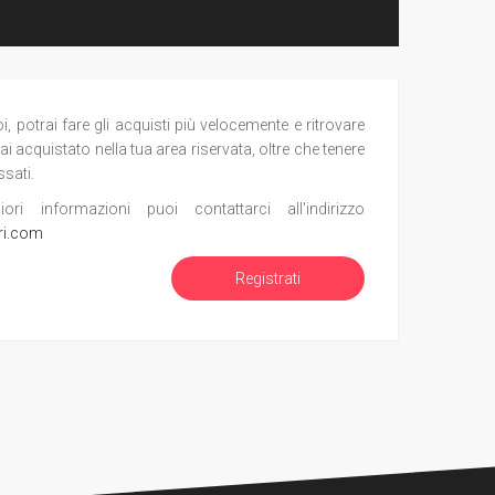
potrai fare gli acquisti più velocemente e ritrovare
ai acquistato nella tua area riservata, oltre che tenere
ssati.
i informazioni puoi contattarci all'indirizzo
ri.com
Registrati