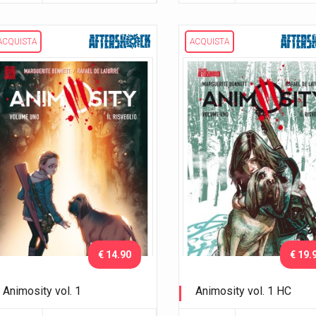
ACQUISTA
ACQUISTA
€ 14.90
€ 19.
Animosity vol. 1
Animosity vol. 1 HC
Il risveglio
Il risveglio