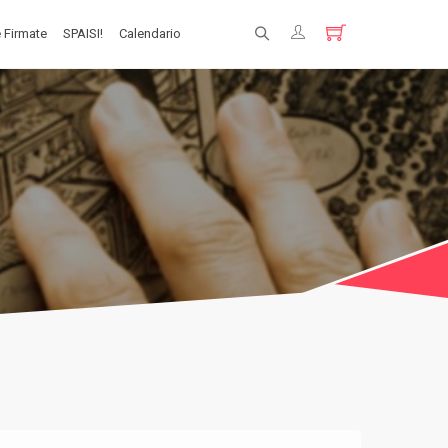
 Firmate
SPAISI!
Calendario
Registrati
Login