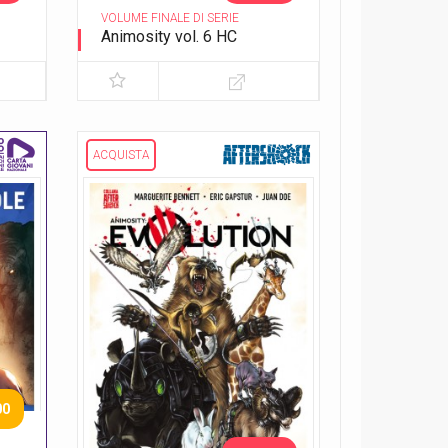
VOLUME FINALE DI SERIE
Animosity vol. 6 HC
Il re del Texas
ACQUISTA
00