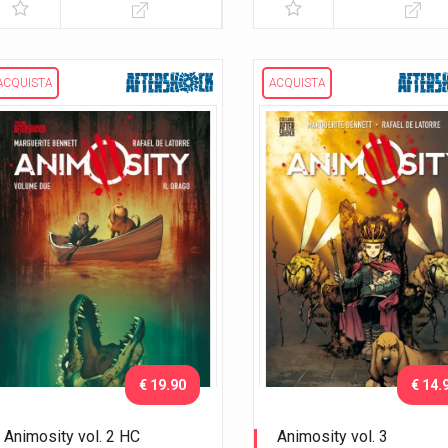
ACQUISTA
ACQUISTA
€ 19.90
€ 14.
Animosity vol. 2 HC
Animosity vol. 3