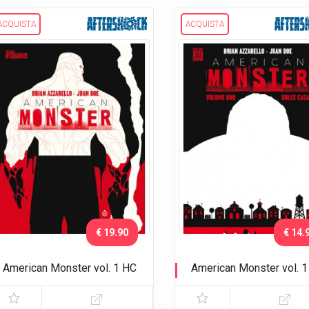
ACQUISTA
ACQUISTA
€ 19.90
€ 14.
American Monster vol. 1 HC
American Monster vol. 1
Dolce casa
Dolce casa