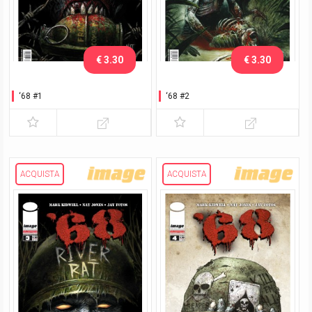
€ 3.30
€ 3.30
‘68 #1
‘68 #2
ACQUISTA
ACQUISTA