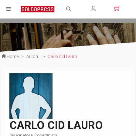
Registrati
Login
Home
>
Autori
>
Carlo Cid Lauro
CARLO CID LAURO
Disegnatore, Copertinista