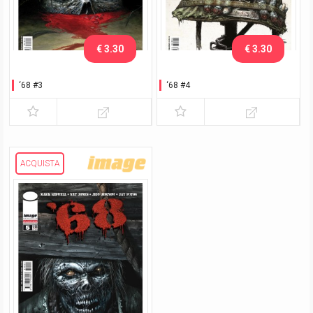
€ 3.30
€ 3.30
‘68 #3
‘68 #4
ACQUISTA