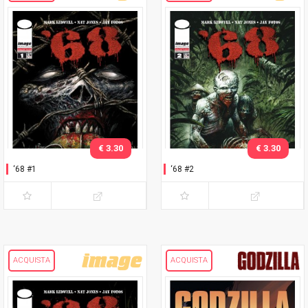
€ 3.30
€ 3.30
‘68 #1
‘68 #2
ACQUISTA
ACQUISTA