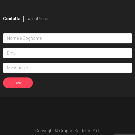
Contatta
saldaPress
Copyright © Gruppo Saldatori S.r.l.