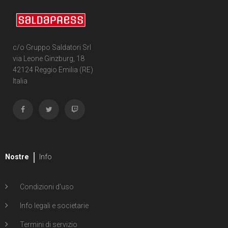
c/o Gruppo Saldatori Srl
via Leone Ginzburg, 18
42124 Reggio Emilia (RE)
Italia
Nostre
Info
Condizioni d'uso
Info legali e societarie
Termini di servizio