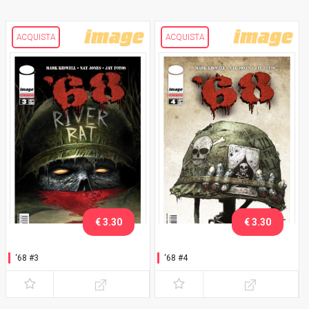
ACQUISTA
ACQUISTA
€ 3.30
€ 3.30
‘68 #3
‘68 #4