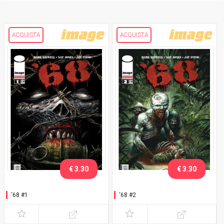
ACQUISTA
ACQUISTA
€ 3.30
€ 3.30
‘68 #1
‘68 #2