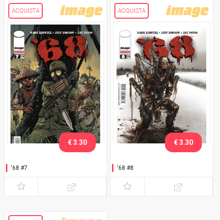
ACQUISTA
ACQUISTA
€ 3.30
€ 3.30
‘68 #7
‘68 #8