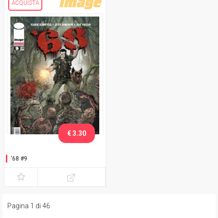
ACQUISTA
€ 3.30
‘68 #9
Pagina 1 di 46