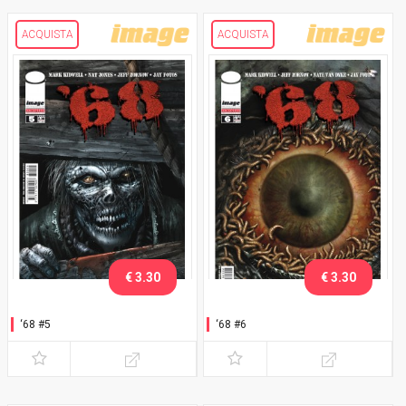
ACQUISTA
ACQUISTA
€ 3.30
€ 3.30
‘68 #5
‘68 #6