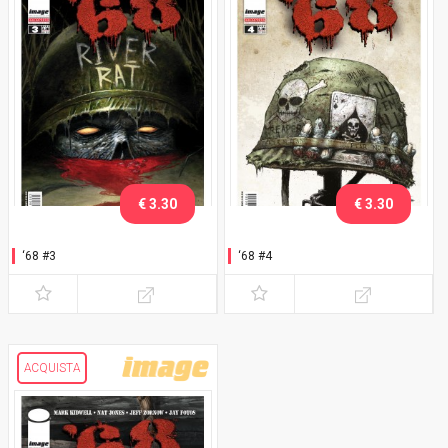
€ 3.30
€ 3.30
‘68 #3
‘68 #4
ACQUISTA