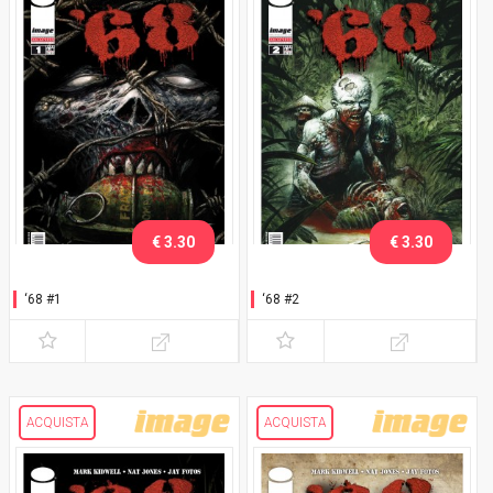
€ 3.30
€ 3.30
‘68 #1
‘68 #2
ACQUISTA
ACQUISTA