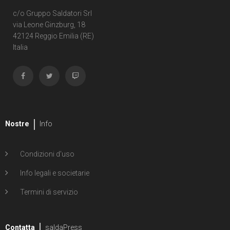
c/o Gruppo Saldatori Srl
via Leone Ginzburg, 18
42124 Reggio Emilia (RE)
Italia
Nostre
Info
Condizioni d'uso
Info legali e societarie
Termini di servizio
Contatta
saldaPress