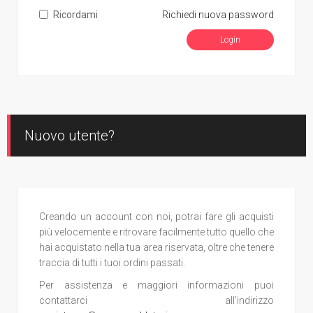
Ricordami
Richiedi nuova password
Nuovo utente?
Creando un account con noi, potrai fare gli acquisti
più velocemente e ritrovare facilmente tutto quello che
hai acquistato nella tua area riservata, oltre che tenere
traccia di tutti i tuoi ordini passati.
Per assistenza e maggiori informazioni puoi
contattarci all'indirizzo