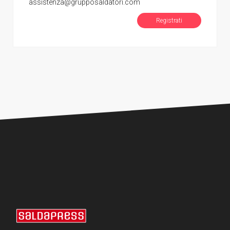
assistenza@grupposaldatori.com
Registrati