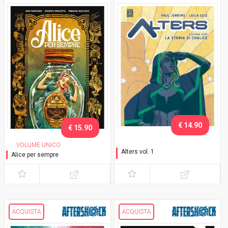
€ 14.90
€ 15.90
VOLUME UNICO
Alters vol. 1
Alice per sempre
La storia di Chalice
ACQUISTA
ACQUISTA