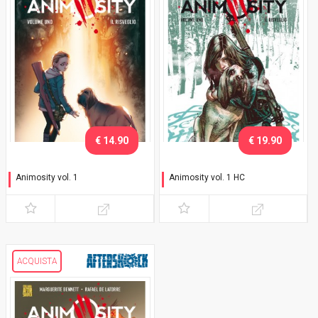
€ 14.90
€ 19.90
Animosity vol. 1
Animosity vol. 1 HC
Il risveglio
Il risveglio
ACQUISTA