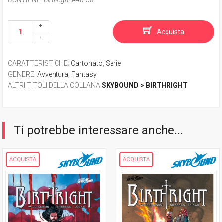
Acquista
CARATTERISTICHE
:
Cartonato
,
Serie
GENERE
:
Avventura
,
Fantasy
ALTRI TITOLI DELLA COLLANA
SKYBOUND > BIRTHRIGHT
Ti potrebbe interessare anche...
ACQUISTA
ACQUISTA