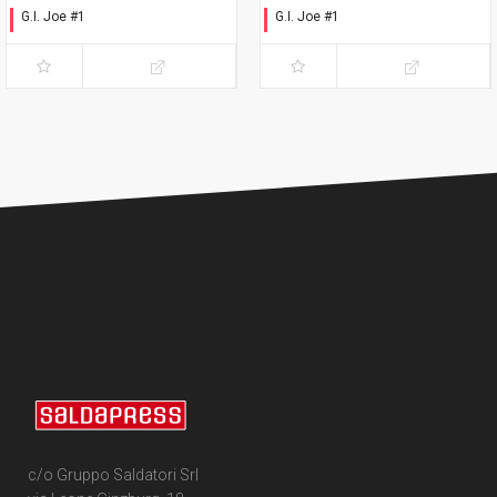
G.I. Joe #1
G.I. Joe #1
Esclusiva Romics 2025
Esclusiva Nerd Show
Modena 2025
c/o Gruppo Saldatori Srl