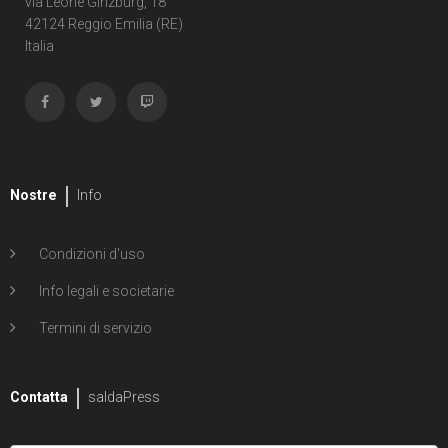
via Leone Ginzburg, 18
42124 Reggio Emilia (RE)
Italia
Nostre
Info
Condizioni d'uso
Info legali e societarie
Termini di servizio
Contatta
saldaPress