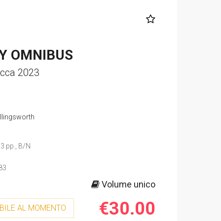
Y OMNIBUS
ucca 2023
llingsworth
93 pp., B/N
83
Volume unico
€30.00
BILE AL MOMENTO