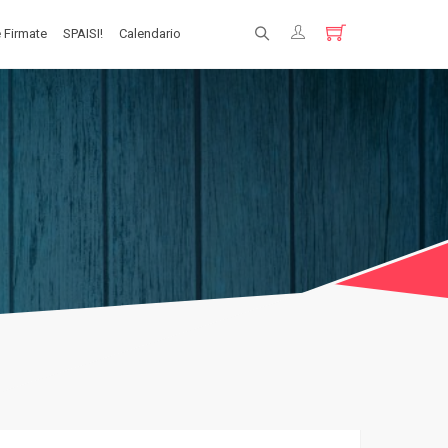
 Firmate
SPAISI!
Calendario
Registrati
Login