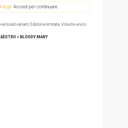
il login
Accedi per continuare
versized variant
,
Edizione limitata
,
Volume unico
AÈSTRO > BLOODY MARY