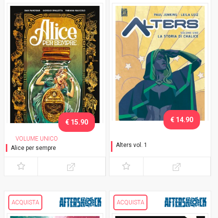
€ 14.90
€ 15.90
VOLUME UNICO
Alters vol. 1
Alice per sempre
La storia di Chalice
ACQUISTA
ACQUISTA