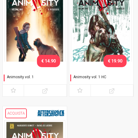
€ 14.90
€ 19.90
Animosity vol. 1
Animosity vol. 1 HC
Il risveglio
Il risveglio
ACQUISTA