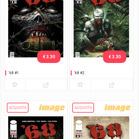
€ 3.30
€ 3.30
‘68 #1
‘68 #2
ACQUISTA
ACQUISTA