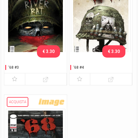
€ 3.30
€ 3.30
‘68 #3
‘68 #4
ACQUISTA