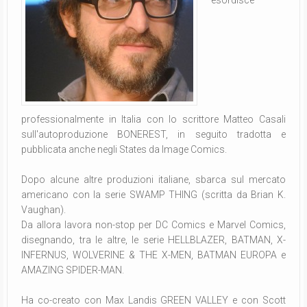
esordisce
professionalmente in Italia con lo scrittore Matteo Casali
sull'autoproduzione BONEREST, in seguito tradotta e
pubblicata anche negli States da Image Comics.
Dopo alcune altre produzioni italiane, sbarca sul mercato
americano con la serie SWAMP THING (scritta da Brian K.
Vaughan).
Da allora lavora non-stop per DC Comics e Marvel Comics,
disegnando, tra le altre, le serie HELLBLAZER, BATMAN, X-
INFERNUS, WOLVERINE & THE X-MEN, BATMAN EUROPA e
AMAZING SPIDER-MAN.
Ha co-creato con Max Landis GREEN VALLEY e con Scott