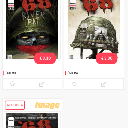
€ 3.30
€ 3.30
‘68 #3
‘68 #4
ACQUISTA