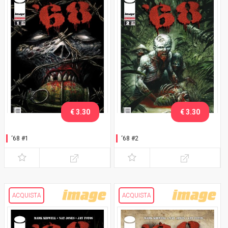
€ 3.30
€ 3.30
‘68 #1
‘68 #2
ACQUISTA
ACQUISTA