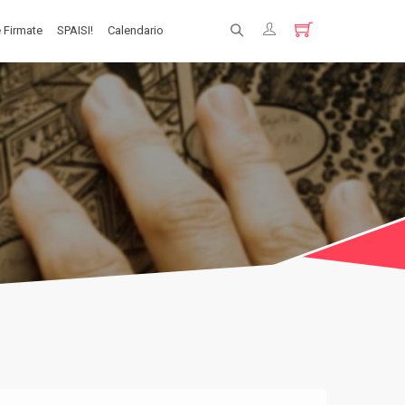
 Firmate
SPAISI!
Calendario
Registrati
Login