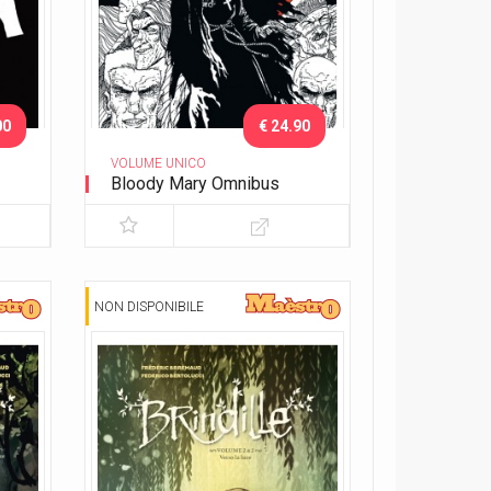
00
€ 24.90
VOLUME UNICO
Bloody Mary Omnibus
NON DISPONIBILE