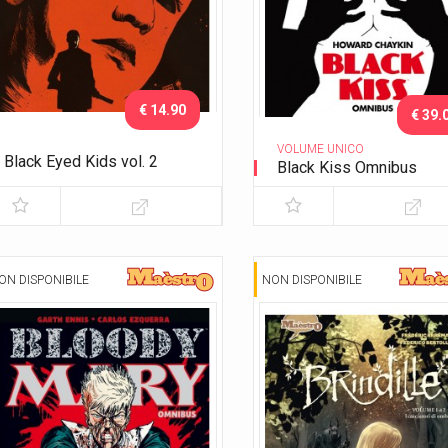
€ 14.90
€ 39.
VOLUME UNICO
Black Eyed Kids vol. 2
Black Kiss Omnibus
Gli adulti
ON DISPONIBILE
NON DISPONIBILE