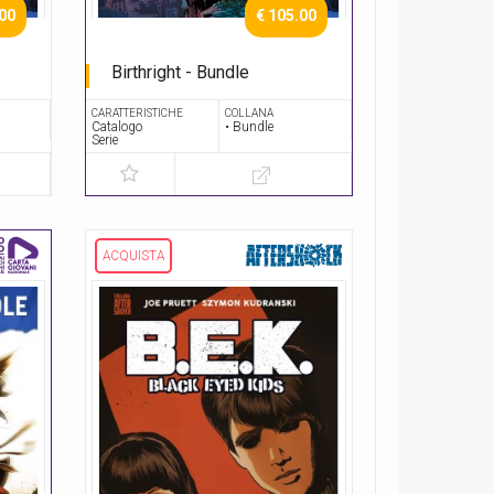
.00
€ 105.00
Birthright - Bundle
Serie Completa
CARATTERISTICHE
COLLANA
Catalogo
• Bundle
Serie
ACQUISTA