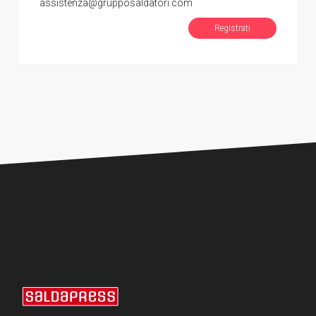
assistenza@grupposaldatori.com
Registrati