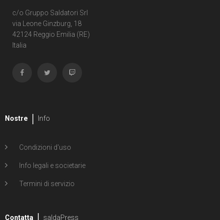
c/o Gruppo Saldatori Srl
via Leone Ginzburg, 18
42124 Reggio Emilia (RE)
Italia
Nostre
Info
Condizioni d'uso
Info legali e societarie
Termini di servizio
Contatta
saldaPress