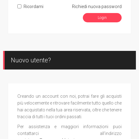
Ricordami
Richiedi nuova password
Nuovo utente?
Creando un account con noi, potrai fare gli acquisti
più velocemente e ritrovare facilmente tutto quello che
hai acquistato nella tua area riservata, oltre che tenere
traccia di tutti i tuoi ordini passati.
Per assistenza e maggiori informazioni puoi
contattarci all'indirizzo