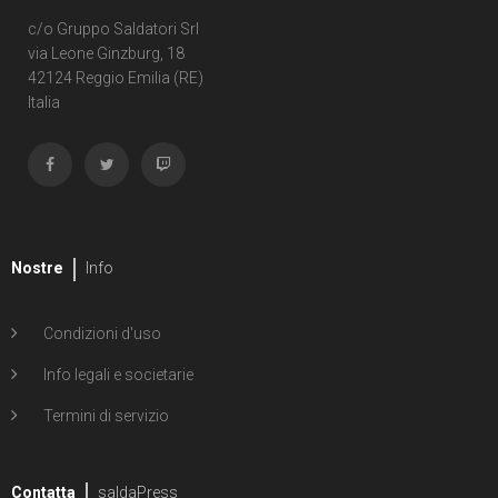
c/o Gruppo Saldatori Srl
via Leone Ginzburg, 18
42124 Reggio Emilia (RE)
Italia
Nostre
Info
Condizioni d'uso
Info legali e societarie
Termini di servizio
Contatta
saldaPress