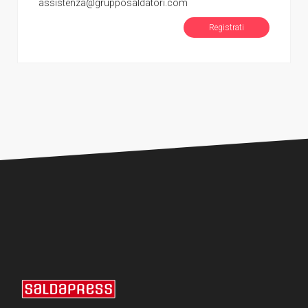
assistenza@grupposaldatori.com
Registrati