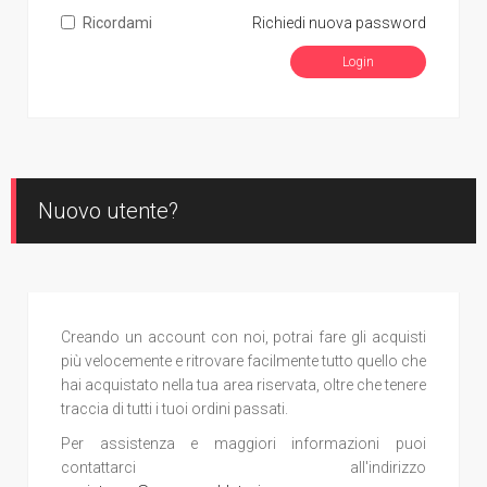
Ricordami
Richiedi nuova password
Nuovo utente?
Creando un account con noi, potrai fare gli acquisti
più velocemente e ritrovare facilmente tutto quello che
hai acquistato nella tua area riservata, oltre che tenere
traccia di tutti i tuoi ordini passati.
Per assistenza e maggiori informazioni puoi
contattarci all'indirizzo