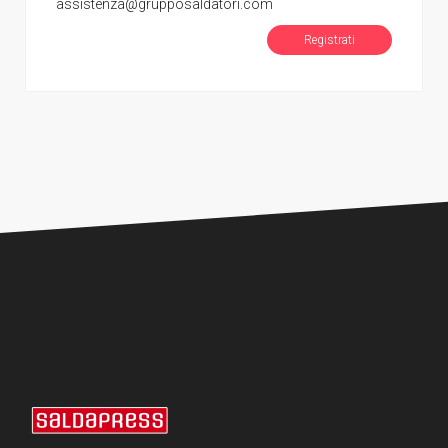
assistenza@grupposaldatori.com
Registrati