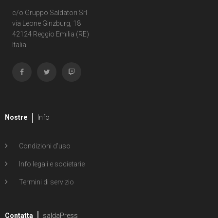
c/o Gruppo Saldatori Srl
via Leone Ginzburg, 18
42124 Reggio Emilia (RE)
Italia
Nostre
Info
Condizioni d'uso
Info legali e societarie
Termini di servizio
Contatta
saldaPress