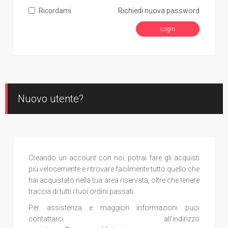
Ricordami
Richiedi nuova password
Nuovo utente?
Creando un account con noi, potrai fare gli acquisti
più velocemente e ritrovare facilmente tutto quello che
hai acquistato nella tua area riservata, oltre che tenere
traccia di tutti i tuoi ordini passati.
Per assistenza e maggiori informazioni puoi
contattarci all'indirizzo