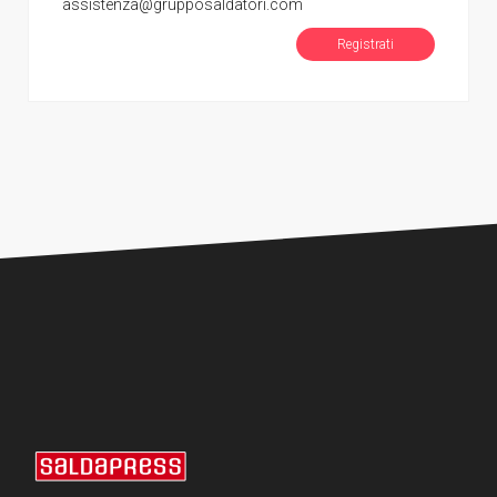
assistenza@grupposaldatori.com
Registrati