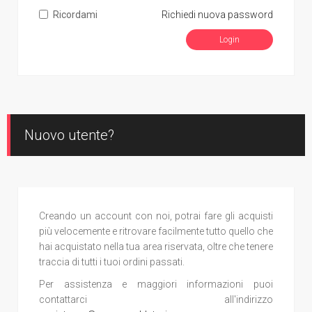
Ricordami
Richiedi nuova password
Nuovo utente?
Creando un account con noi, potrai fare gli acquisti
più velocemente e ritrovare facilmente tutto quello che
hai acquistato nella tua area riservata, oltre che tenere
traccia di tutti i tuoi ordini passati.
Per assistenza e maggiori informazioni puoi
contattarci all'indirizzo