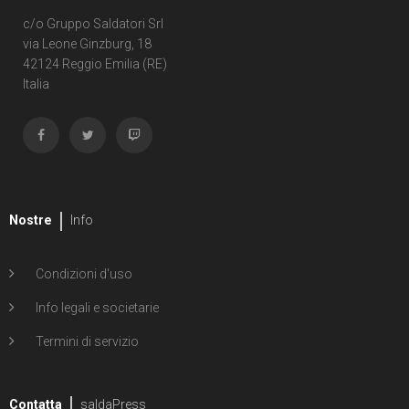
c/o Gruppo Saldatori Srl
via Leone Ginzburg, 18
42124 Reggio Emilia (RE)
Italia
Nostre
Info
Condizioni d'uso
Info legali e societarie
Termini di servizio
Contatta
saldaPress