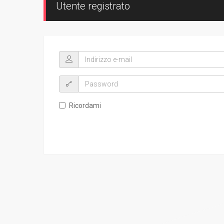
Utente registrato
Ricordami