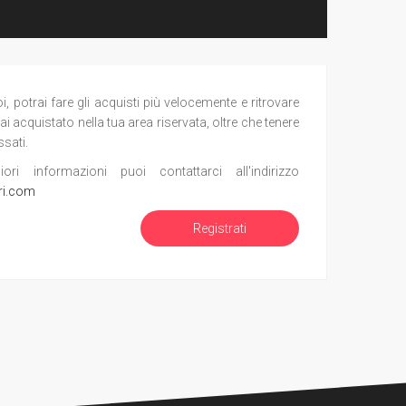
potrai fare gli acquisti più velocemente e ritrovare
ai acquistato nella tua area riservata, oltre che tenere
ssati.
i informazioni puoi contattarci all'indirizzo
ri.com
Registrati