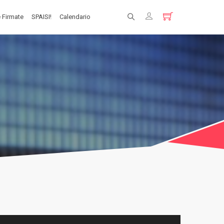
 Firmate
SPAISI!
Calendario
Registrati
Login