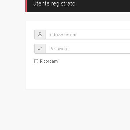
Utente registrato
Ricordami