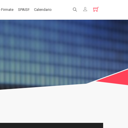
 Firmate
SPAISI!
Calendario
Registrati
Login