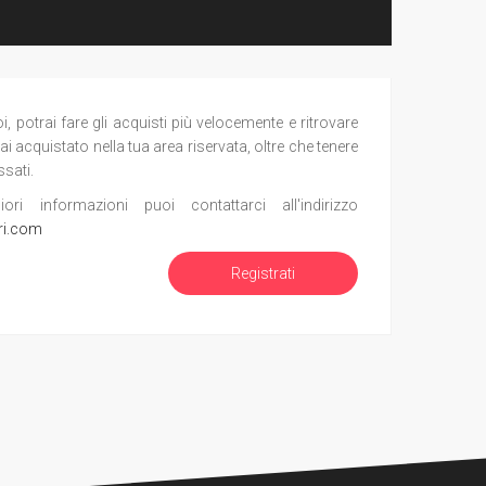
potrai fare gli acquisti più velocemente e ritrovare
ai acquistato nella tua area riservata, oltre che tenere
ssati.
i informazioni puoi contattarci all'indirizzo
ri.com
Registrati