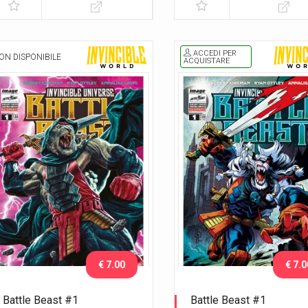
2025
2025
ACCEDI PER
ON DISPONIBILE
ACQUISTARE
€ 7.00
€ 7.0
Battle Beast #1
Battle Beast #1