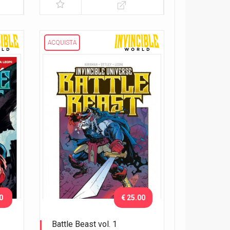
ACQUISTA
0
€ 25.00
Battle Beast vol. 1