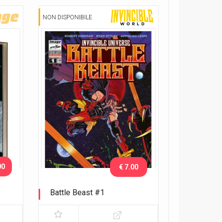
NON DISPONIBILE
00
€ 7.00
Battle Beast #1
Variant Exclusive eshop