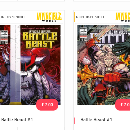
ON DISPONIBILE
NON DISPONIBILE
€ 7.00
€ 7.0
Battle Beast #1
Battle Beast #1
Esclusiva Comicon Bergamo
Esclusiva Nerd Show Mod