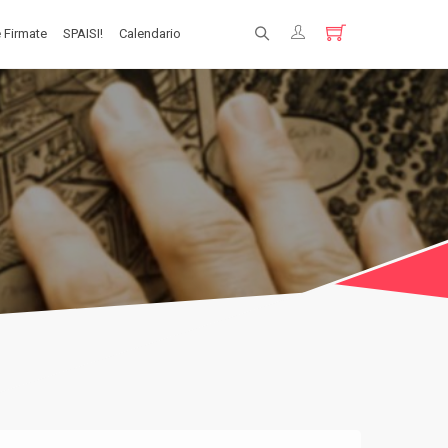
 Firmate
SPAISI!
Calendario
Registrati
Login