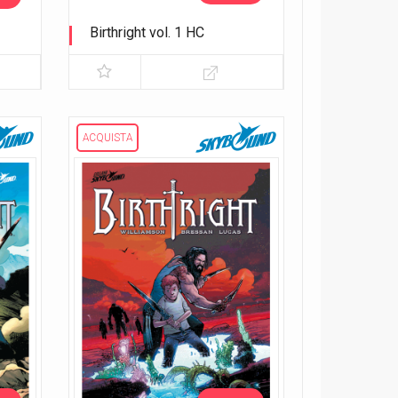
Birthright vol. 1 HC
Ritorno a casa
ACQUISTA