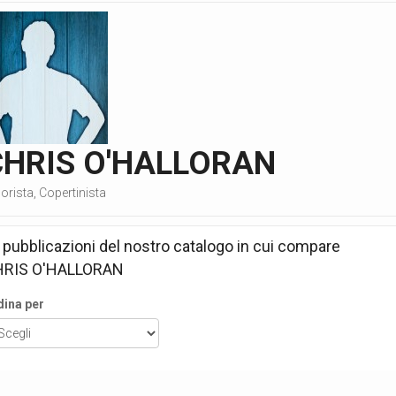
CHRIS O'HALLORAN
orista, Copertinista
 pubblicazioni del nostro catalogo in cui compare
RIS O'HALLORAN
dina per