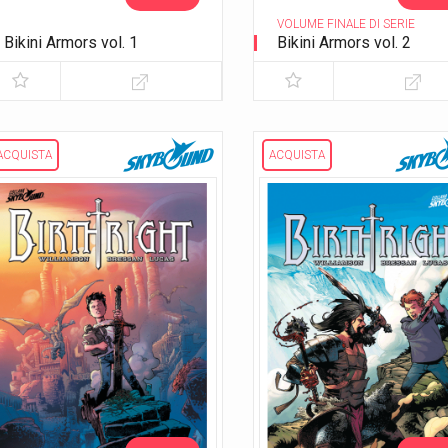
VOLUME FINALE DI SERIE
Bikini Armors vol. 1
Bikini Armors vol. 2
ACQUISTA
ACQUISTA