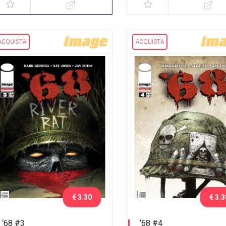
ACQUISTA
ACQUISTA
€ 3.30
€ 3.3
‘68 #3
‘68 #4