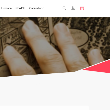
 Firmate
SPAISI!
Calendario
Registrati
Login