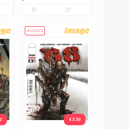
ACQUISTA
0
€ 3.30