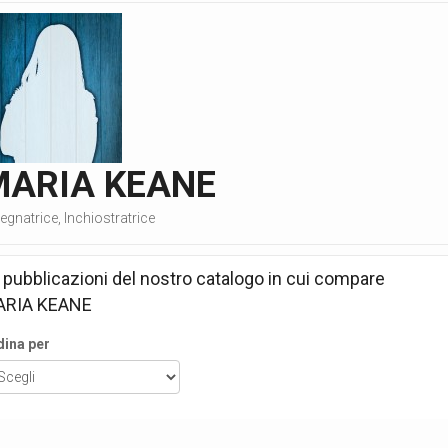
MARIA KEANE
egnatrice, Inchiostratrice
 pubblicazioni del nostro catalogo in cui compare
ARIA KEANE
dina per