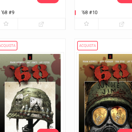
‘68 #9
‘68 #10
ACQUISTA
ACQUISTA