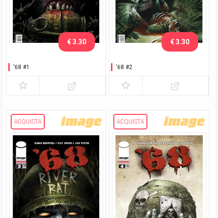
€ 3.30
€ 3.30
‘68 #1
‘68 #2
ACQUISTA
ACQUISTA