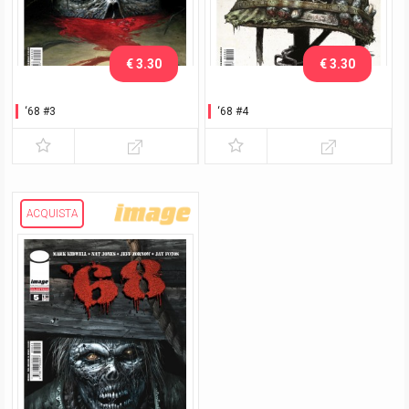
€ 3.30
€ 3.30
‘68 #3
‘68 #4
ACQUISTA