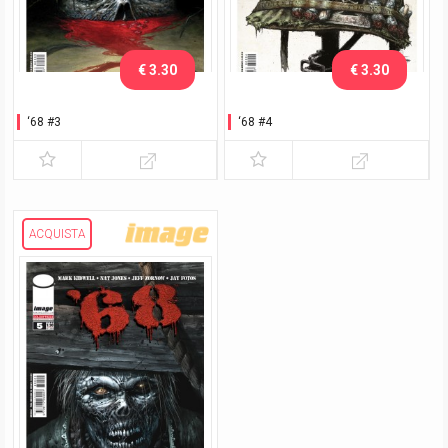
€ 3.30
€ 3.30
‘68 #3
‘68 #4
ACQUISTA