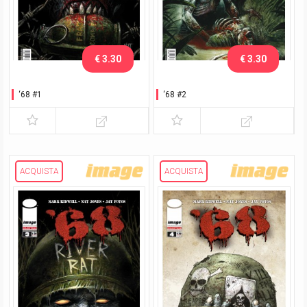
€ 3.30
€ 3.30
‘68 #1
‘68 #2
ACQUISTA
ACQUISTA