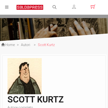
Registrati
Login
Home
>
Autori
>
Scott Kurtz
SCOTT KURTZ
Autore completo