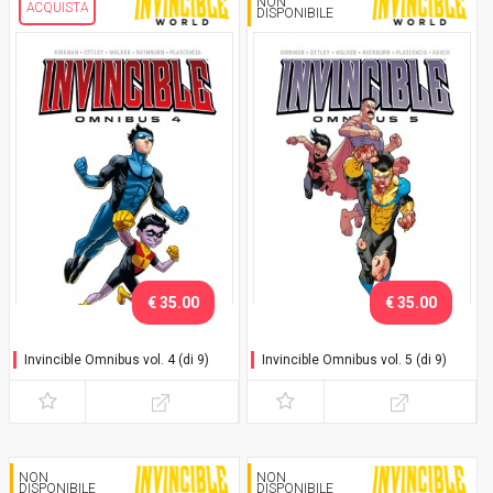
NON
ACQUISTA
DISPONIBILE
€ 35.00
€ 35.00
Invincible Omnibus vol. 4 (di 9)
Invincible Omnibus vol. 5 (di 9)
NON
NON
DISPONIBILE
DISPONIBILE