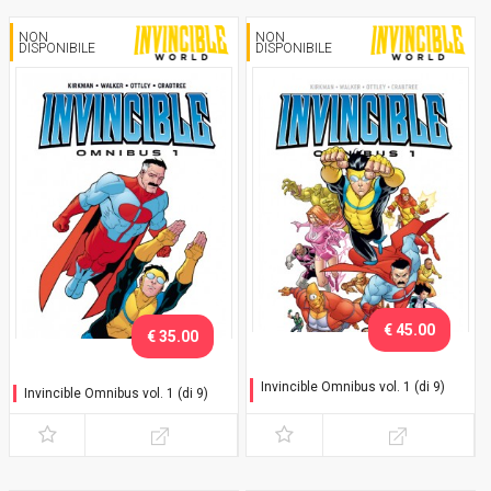
NON
NON
DISPONIBILE
DISPONIBILE
€ 45.00
€ 35.00
Invincible Omnibus vol. 1 (di 9)
Invincible Omnibus vol. 1 (di 9)
Variant