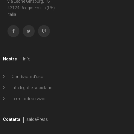
via Leone Ginzburg, 18
42124 Reggio Emilia (RE)
Italia
Nostre
Info
Condizioni d'uso
Info legali e societarie
Termini di servizio
Contatta
saldaPress