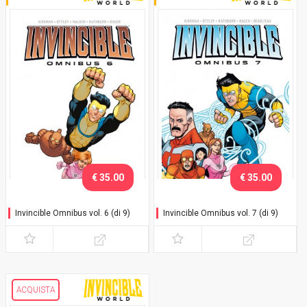
€ 35.00
€ 35.00
Invincible Omnibus vol. 6 (di 9)
Invincible Omnibus vol. 7 (di 9)
ACQUISTA