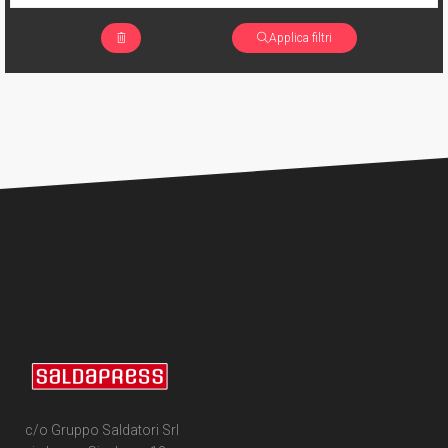
Applica filtri
c/o Gruppo Saldatori Srl