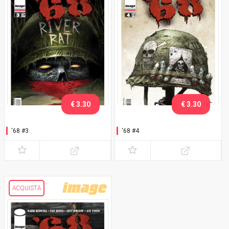
€ 3.30
€ 3.30
‘68 #3
‘68 #4
ACQUISTA