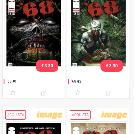
€ 3.30
€ 3.30
‘68 #1
‘68 #2
ACQUISTA
ACQUISTA