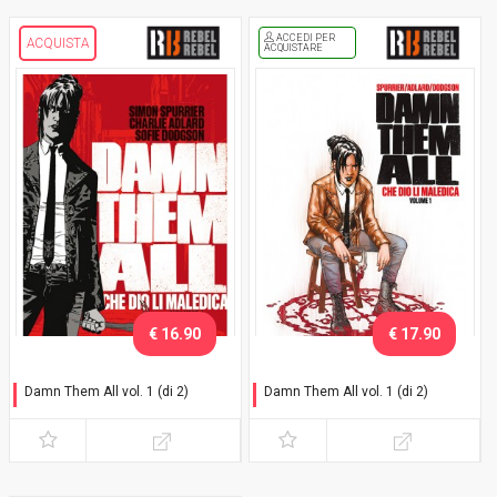
ACCEDI PER
ACQUISTA
ACQUISTARE
€ 16.90
€ 17.90
Damn Them All vol. 1 (di 2)
Damn Them All vol. 1 (di 2)
Che dio li maledica
Variant Exclusive