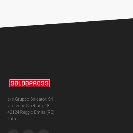
c/o Gruppo Saldatori Srl
via Leone Ginzburg, 18
42124 Reggio Emilia (RE)
Italia