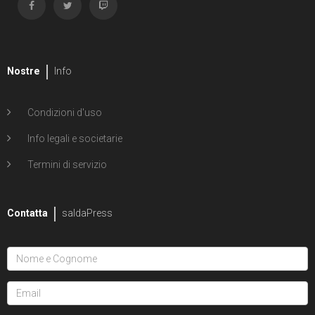
Nostre
Info
Condizioni d'uso
Info legali e societarie
Termini di servizio
Contatta
saldaPress