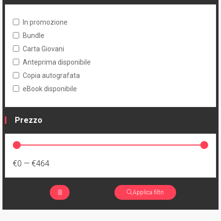
In promozione
Bundle
Carta Giovani
Anteprima disponibile
Copia autografata
eBook disponibile
Prezzo
€0
—
€464
Applica filtri