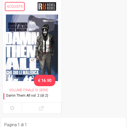
ACQUISTA
€ 16.90
VOLUME FINALE DI SERIE
Damn Them All vol. 2 (di 2)
Che dio li maledica
Pagina 1 di 1