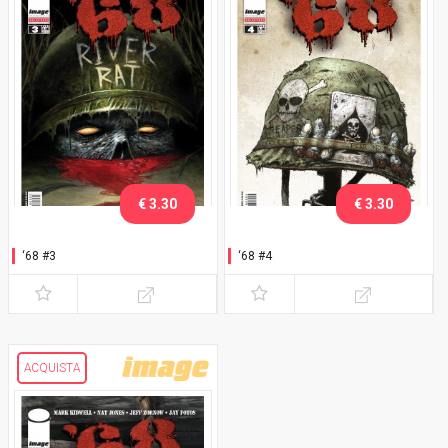
€ 3.30
€ 3.30
‘68 #3
‘68 #4
ACQUISTA