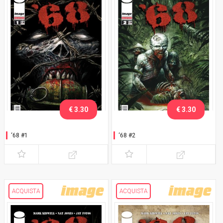
€ 3.30
€ 3.30
‘68 #1
‘68 #2
ACQUISTA
ACQUISTA