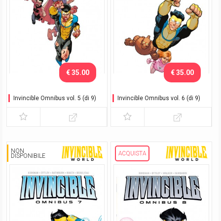
€ 35.00
€ 35.00
Invincible Omnibus vol. 5 (di 9)
Invincible Omnibus vol. 6 (di 9)
NON
ACQUISTA
DISPONIBILE