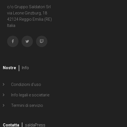
c/o Gruppo Saldatori Srl
via Leone Ginzburg, 18
42124 Reggio Emilia (RE)
Italia
Nostre
Info
Condizioni d'uso
Info legali e societarie
Termini di servizio
Contatta
saldaPress