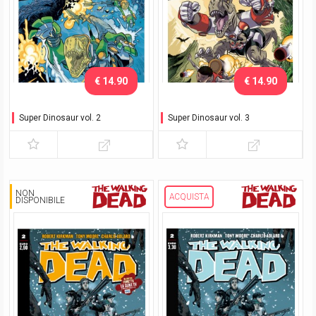
€ 14.90
€ 14.90
Super Dinosaur vol. 2
Super Dinosaur vol. 3
NON
ACQUISTA
DISPONIBILE