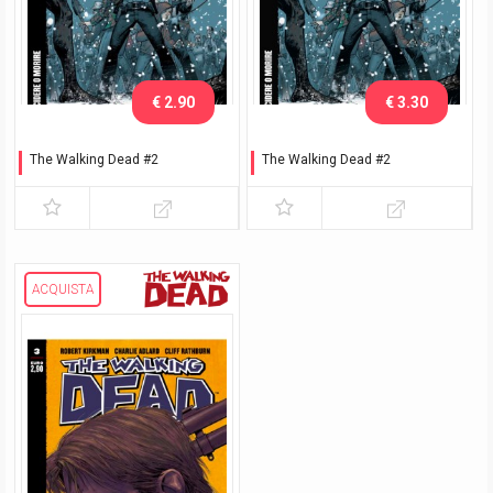
€ 2.90
€ 3.30
The Walking Dead #2
The Walking Dead #2
Uccidere o morire
Uccidere o morire -
Ristampa
ACQUISTA