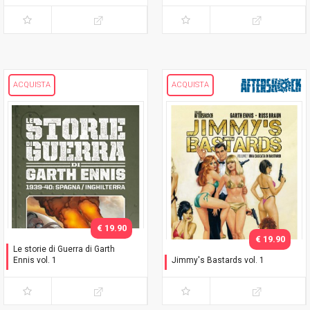
ACQUISTA
ACQUISTA
€ 19.90
€ 19.90
Le storie di Guerra di Garth
Ennis vol. 1
Jimmy's Bastards vol. 1
1939-40: Spagna /
Una cascata di bastardi
Inghilterra