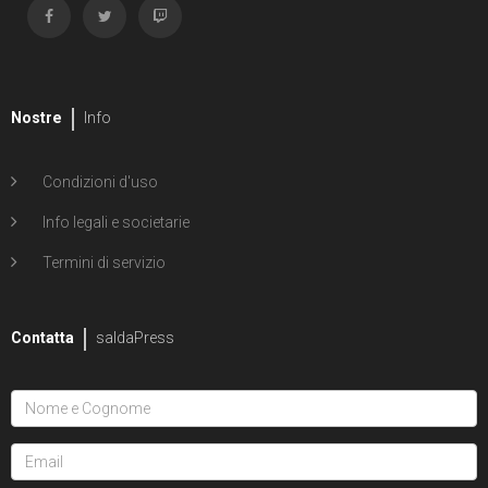
Nostre
Info
Condizioni d'uso
Info legali e societarie
Termini di servizio
Contatta
saldaPress