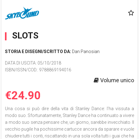
SLOTS
STORIA E DISEGNI/SCRITTO DA:
Dan Panosian
DATA DI USCITA
: 05/10/2018
ISBN/ISSN/COD.:
9788869194016
Volume unico
€24.90
Una cosa si può dire della vita di Stanley Dance: l’ha vissuta a
modo suo. Sfortunatamente, Stanley Dance ha continuato a vivere
a modo suo senza pensare che, un giorno, sarebbe invecchiato. Il
vecchio pugile ha pochissime cartucce ancora da sparare e vuole
chiudere tutti i conti, riscattando in una sola volta tutti i guai che ha