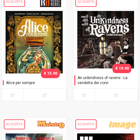
ACQUISTA
ACQUISTA
€ 19.90
€ 15.90
An unkindness of ravens - La
Alice per sempre
vendetta dei corvi
ACQUISTA
ACQUISTA