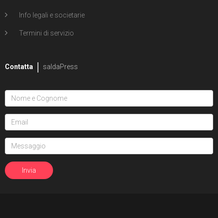
Info legali e societarie
Termini di servizio
Contatta
saldaPress