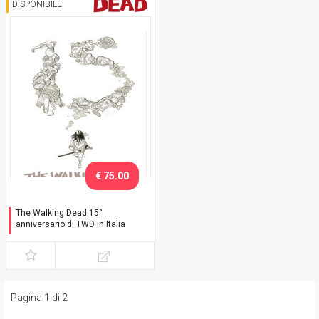
DISPONIBILE
€ 75.00
The Walking Dead 15°
anniversario di TWD in Italia
Celebration Pack - Limited
Edition
Pagina 1 di 2