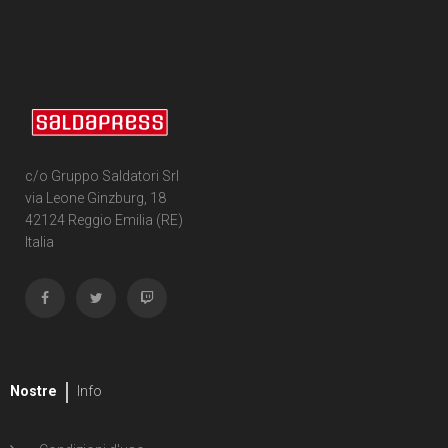
c/o Gruppo Saldatori Srl
via Leone Ginzburg, 18
42124 Reggio Emilia (RE)
Italia
Nostre
Info