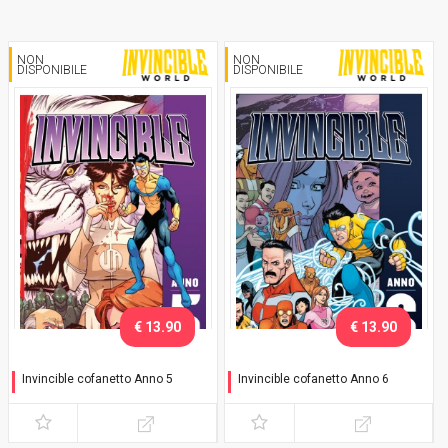
NON
NON
DISPONIBILE
DISPONIBILE
€ 13.90
€ 13.90
Invincible cofanetto Anno 5
Invincible cofanetto Anno 6
Anno 5 - con variant
Anno 6 - con variant