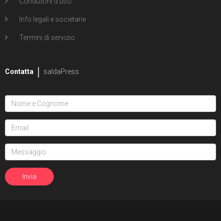
Condizioni d'uso
Info legali e societarie
Termini di servizio
Contatta
saldaPress