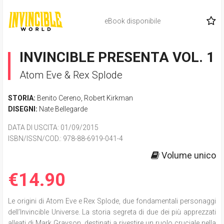
eBook disponibile
INVINCIBLE PRESENTA VOL. 1
Atom Eve & Rex Splode
STORIA:
Benito Cereno
,
Robert Kirkman
DISEGNI:
Nate Bellegarde
DATA DI USCITA
: 01/09/2015
ISBN/ISSN/COD.:
978-88-6919-041-4
Volume unico
€14.90
Le origini di Atom Eve e Rex Splode, due fondamentali personaggi
dell’Invincible Universe. La storia segreta di due dei più apprezzati
alleati di Mark Grayson, destinati a rivestire un ruolo cruciale nella