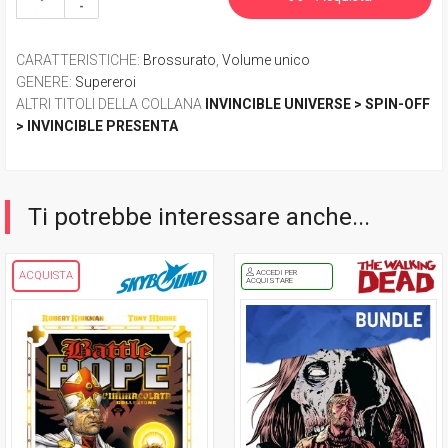
CARATTERISTICHE
:
Brossurato
,
Volume unico
GENERE
:
Supereroi
ALTRI TITOLI DELLA COLLANA
INVINCIBLE UNIVERSE > SPIN-OFF
> INVINCIBLE PRESENTA
Ti potrebbe interessare anche...
ACCEDI PER
ACQUISTA
ACQUISTARE