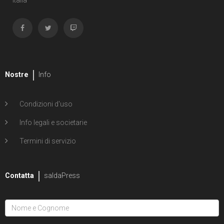
Nostre
Info
Condizioni d'uso
Info legali e societarie
Termini di servizio
Contatta
saldaPress