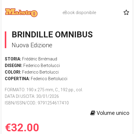
eBook disponibile
BRINDILLE OMNIBUS
Nuova Edizione
STORIA:
Frédéric Brrémaud
DISEGNI:
Federico Bertolucci
COLORI:
Federico Bertolucci
COPERTINA:
Federico Bertolucci
FORMATO
: 190 x 275 mm, C., 192 pp., col.
DATA DI USCITA
: 30/01/2026
ISBN/ISSN/COD.:
9791254617410
Volume unico
€32.00