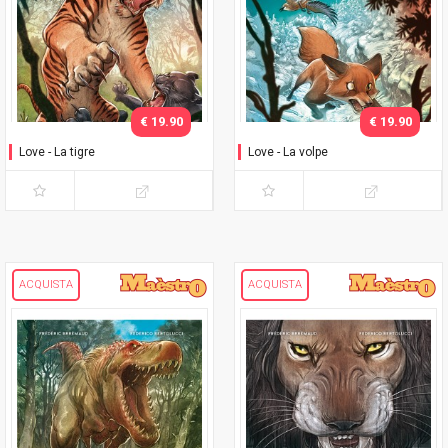
€ 19.90
€ 19.90
Love - La tigre
Love - La volpe
ACQUISTA
ACQUISTA