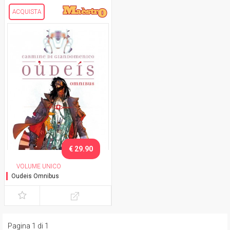
ACQUISTA
€ 29.90
VOLUME UNICO
Oudeis Omnibus
Pagina 1 di 1