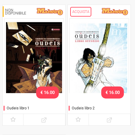
NON
ACQUISTA
DISPONIBILE
€ 16.00
€ 16.00
Oudeis libro 1
Oudeis libro 2