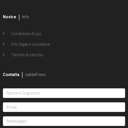
Nostre
Info
Condizioni d'uso
Info legali e societarie
Termini di servizio
Contatta
saldaPress