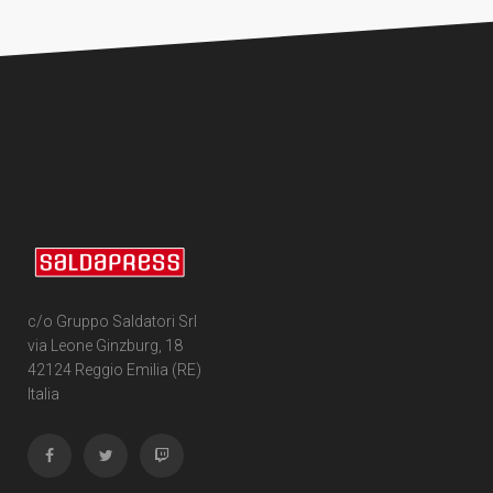
c/o Gruppo Saldatori Srl
via Leone Ginzburg, 18
42124 Reggio Emilia (RE)
Italia