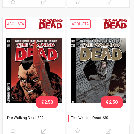
ACQUISTA
ACQUISTA
€ 2.50
€ 2.50
The Walking Dead #29
The Walking Dead #30
Completamente fottuto
Fuoco!