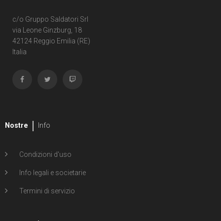
c/o Gruppo Saldatori Srl
via Leone Ginzburg, 18
42124 Reggio Emilia (RE)
Italia
Nostre
Info
Condizioni d'uso
Info legali e societarie
Termini di servizio