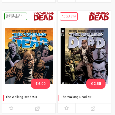
ACCEDI PER
ACQUISTA
ACQUISTARE
€ 6.00
€ 2.50
The Walking Dead #31
The Walking Dead #31
Guerra - variant gatefold
Guerra - cover A